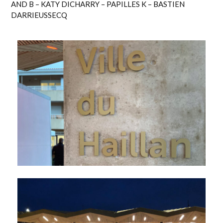
AND B
– KATY DICHARRY –
PAPILLES K
– BASTIEN
DARRIEUSSECQ