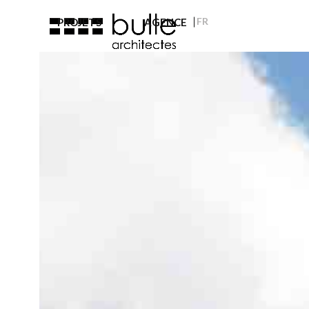
Skip
FR
PROJETS
AGENCE
to
content