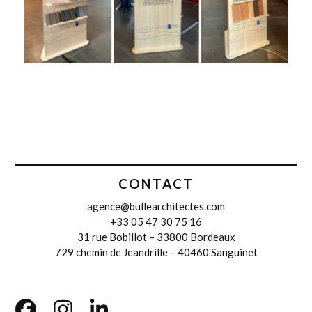
CONTACT
agence@bullearchitectes.com
+33 05 47 30 75 16
31 rue Bobillot – 33800 Bordeaux
729 chemin de Jeandrille – 40460 Sanguinet